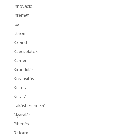
Innováció
Internet
Ipar
Itthon
Kaland
Kapcsolatok
Karrier
Kirándulás
Kreativitás
Kultúra
Kutatás
Lakásberendezés
Nyaralás
Pihenés
Reform