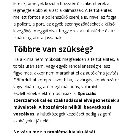
létezik, amelyek közül a hozzáértő szakemberek a
legmegfelelőbb eljárást alkalmazzák. A fertőtlenítés
mellett fontos a pollenszűrő cseréje is, mivel ez fogja
a pollent, a port, az egyéb szennyeződéseket a külső
levegőből, meggátolva, hogy ezek az utastérbe és az
elpárologtatóra jussanak.
Többre van szükség?
Ha a klíma nem működik megfelelően a fertőtlenítés, a
töltés után sem, vagy egyéb rendellenességre lesz
figyelmes, akkor nem maradhat el az autóklíma javítás.
Előfordulhat kompresszor hiba, szivárgás, kondenzátor
vagy elpárologtató meghibásodás, valamint
észlelhetőek elektromos hibák is.
Speciális
szerszámokkal és szaktudással elvégezhetőek a
műveletek
.
A hozzáértés nélküli beavatkozás
veszélyes
, a hűtőközegek kezelését pedig szigorú
szabályok írják elő.
Ne várja meg a probléma kialakulását,