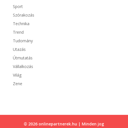
Sport
Szórakozás
Technika
Trend
Tudomány
Utazás
Útmutatás
Vállalkozás
Világ
Zene
© 2026 onlinepartnerek.hu | Minden jog