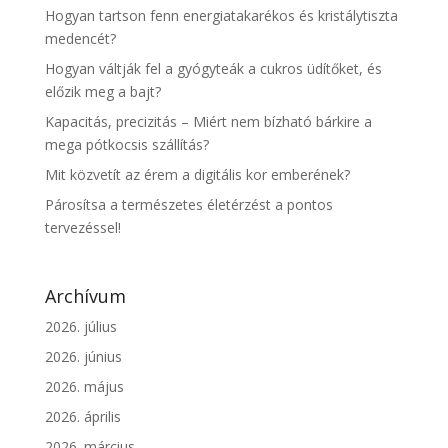
Hogyan tartson fenn energiatakarékos és kristálytiszta
medencét?
Hogyan váltják fel a gyógyteák a cukros üdítőket, és
előzik meg a bajt?
Kapacitás, precizitás – Miért nem bízható bárkire a
mega pótkocsis szállítás?
Mit közvetít az érem a digitális kor emberének?
Párosítsa a természetes életérzést a pontos
tervezéssel!
Archívum
2026. július
2026. június
2026. május
2026. április
2026. március