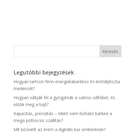
Legutóbbi bejegyzések
Hogyan tartson fenn energiatakarékos és kristálytiszta
medencét?
Hogyan váltják fel a gyógyteák a cukros üdítőket, és
előzik meg a bajt?
Kapacitás, precizitás – Miért nem bízható bárkire a
mega pótkocsis szállítás?
Mit közvetít az érem a digitális kor emberének?