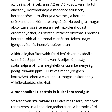
az ideális pH-érték, ami 7,2 és 7,6 között van. Ha túl
alacsony, korrodálhatja a medence felületeit,
berendezéseit, irritálhatja a szemet, a bőrt, és
csökkentheti a klór hatékonyságát. Ha pedig túl magas,
akkor zavarossá teheti a vizet, vízkőlerakódást
eredményezhet, és szintén irritációt okozhat. Érdemes
hetente több alkalommal ellenőrizni, főként nagy
igénybevétel és intenzív esőzés után.
A klór a leghatékonyabb fertőtlenítőszer, az ideális
szint 1 és 3 ppm között van. A teljes lúgosság
stabilizálja a pH-t, a megfelelő kalcium keménység
pedig 200-400 ppm. Túl kevés mennyiségben
korrozívvá teheti a vizet, ha túl magas, akkor pedig
vízkőlerakódást okozhat.
A mechanikai tisztítás is kulcsfontosságú:
Szükség van
szűrőrendszer
alkalmazására, amelyek
rendszeres tisztítása elengedhetetlen. A homokszűrők