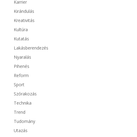
Karrier
Kirándulás
Kreativitás
Kultúra
Kutatás
Lakásberendezés
Nyaralás
Pihenés
Reform
Sport
Szórakozás
Technika
Trend
Tudomány
Utazás