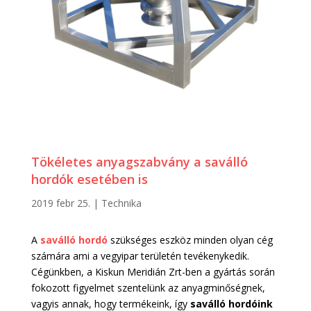
Tökéletes anyagszabvány a saválló
hordók esetében is
2019 febr 25.
|
Technika
A
saválló hordó
szükséges eszköz minden olyan cég
számára ami a vegyipar területén tevékenykedik.
Cégünkben, a Kiskun Meridián Zrt-ben a gyártás során
fokozott figyelmet szentelünk az anyagminőségnek,
vagyis annak, hogy termékeink, így
saválló hordóink