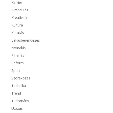
Karrier
Kirándulás
Kreativitás
Kultúra
Kutatás
Lakásberendezés
Nyaralás
Pihenés
Reform
Sport
Szórakozás
Technika
Trend
Tudomány
Utazás