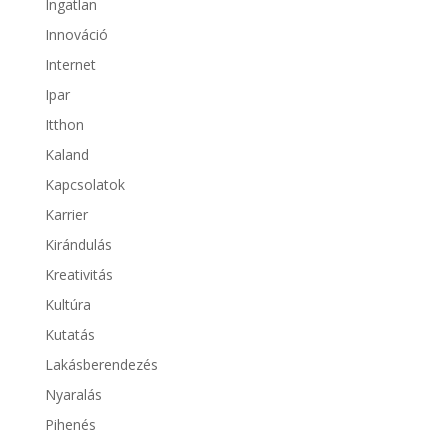
Ingatlan
Innováció
Internet
Ipar
Itthon
Kaland
Kapcsolatok
Karrier
Kirándulás
Kreativitás
Kultúra
Kutatás
Lakásberendezés
Nyaralás
Pihenés