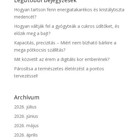
Hogyan tartson fenn energiatakarékos és kristálytiszta
medencét?
Hogyan váltják fel a gyógyteák a cukros üdítőket, és
előzik meg a bajt?
Kapacitás, precizitás – Miért nem bízható bárkire a
mega pótkocsis szállítás?
Mit közvetít az érem a digitális kor emberének?
Párosítsa a természetes életérzést a pontos
tervezéssel!
Archívum
2026. július
2026. június
2026. május
2026. április