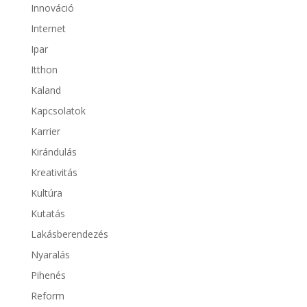
Innováció
Internet
Ipar
Itthon
Kaland
Kapcsolatok
Karrier
Kirándulás
Kreativitás
Kultúra
Kutatás
Lakásberendezés
Nyaralás
Pihenés
Reform