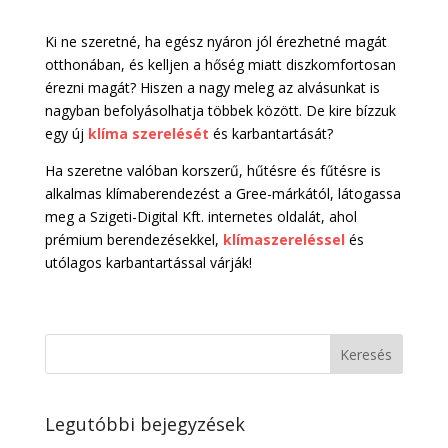
Ki ne szeretné, ha egész nyáron jól érezhetné magát
otthonában, és kelljen a hőség miatt diszkomfortosan
érezni magát? Hiszen a nagy meleg az alvásunkat is
nagyban befolyásolhatja többek között. De kire bízzuk
egy új
klíma szerelését
és karbantartását?
Ha szeretne valóban korszerű, hűtésre és fűtésre is
alkalmas klímaberendezést a Gree-márkától, látogassa
meg a Szigeti-Digital Kft. internetes oldalát, ahol
prémium berendezésekkel,
klímaszereléssel
és
utólagos karbantartással várják!
Legutóbbi bejegyzések