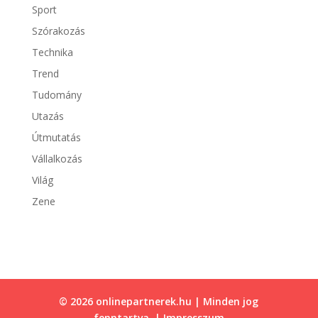
Sport
Szórakozás
Technika
Trend
Tudomány
Utazás
Útmutatás
Vállalkozás
Világ
Zene
© 2026 onlinepartnerek.hu | Minden jog
fenntartva. |
Impresszum