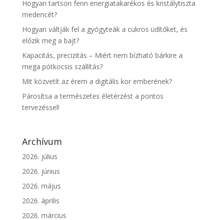
Hogyan tartson fenn energiatakarékos és kristálytiszta
medencét?
Hogyan váltják fel a gyógyteák a cukros üdítőket, és
előzik meg a bajt?
Kapacitás, precizitás – Miért nem bízható bárkire a
mega pótkocsis szállítás?
Mit közvetít az érem a digitális kor emberének?
Párosítsa a természetes életérzést a pontos
tervezéssel!
Archívum
2026. július
2026. június
2026. május
2026. április
2026. március