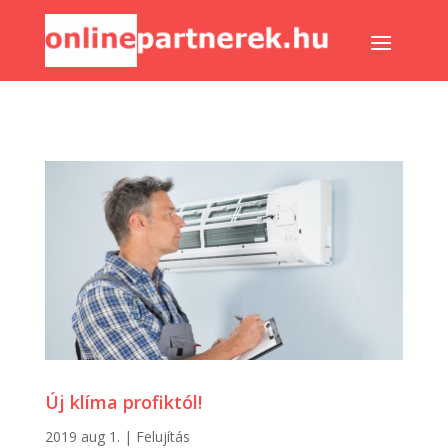
Új klíma profiktól!
2019 aug 1.
|
Felujítás