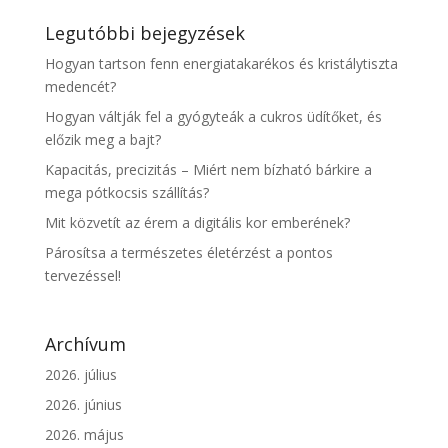
Legutóbbi bejegyzések
Hogyan tartson fenn energiatakarékos és kristálytiszta
medencét?
Hogyan váltják fel a gyógyteák a cukros üdítőket, és
előzik meg a bajt?
Kapacitás, precizitás – Miért nem bízható bárkire a
mega pótkocsis szállítás?
Mit közvetít az érem a digitális kor emberének?
Párosítsa a természetes életérzést a pontos
tervezéssel!
Archívum
2026. július
2026. június
2026. május