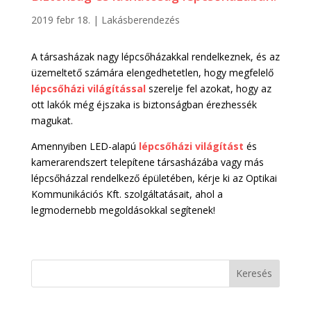
2019 febr 18.
|
Lakásberendezés
A társasházak nagy lépcsőházakkal rendelkeznek, és az
üzemeltető számára elengedhetetlen, hogy megfelelő
lépcsőházi világítással
szerelje fel azokat, hogy az
ott lakók még éjszaka is biztonságban érezhessék
magukat.
Amennyiben LED-alapú
lépcsőházi világítást
és
kamerarendszert telepítene társasházába vagy más
lépcsőházzal rendelkező épületében, kérje ki az Optikai
Kommunikációs Kft. szolgáltatásait, ahol a
legmodernebb megoldásokkal segítenek!