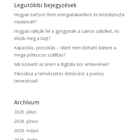
Legutóbbi bejegyzések
Hogyan tartson fenn energiatakarékos és kristálytiszta
medencét?
Hogyan váltják fel a gyógyteák a cukros üdítőket, és
előzik meg a bajt?
Kapacitás, precizitás – Miért nem bízható bárkire a
mega pótkocsis szállítás?
Mit közvetít az érem a digitális kor emberének?
Párosítsa a természetes életérzést a pontos
tervezéssel!
Archívum
2026. július
2026. június
2026. május
2026. április