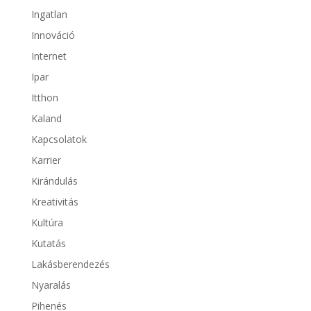
Ingatlan
Innováció
Internet
Ipar
Itthon
Kaland
Kapcsolatok
Karrier
Kirándulás
Kreativitás
Kultúra
Kutatás
Lakásberendezés
Nyaralás
Pihenés