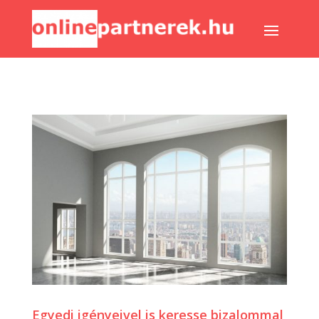
Egyedi igényeivel is keresse bizalommal