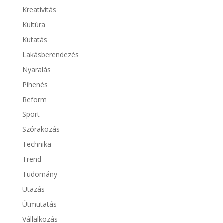
Kreativitás
Kultúra
Kutatás
Lakásberendezés
Nyaralás
Pihenés
Reform
Sport
Szórakozás
Technika
Trend
Tudomány
Utazás
Útmutatás
Vállalkozás