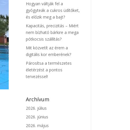
Hogyan váltják fel a
gyógyteák a cukros üdítőket,
és előzik meg a bajt?
Kapacitás, precizitás – Miért
nem bízható bárkire a mega
pótkocsis szállítás?
Mit közvetít az érem a
digitális kor emberének?
Párosítsa a természetes
életérzést a pontos
tervezéssel!
Archívum
2026. július
2026. június
2026. május