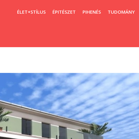
ÉLET+STÍLUS
ÉPITÉSZET
PIHENÉS
TUDOMÁNY