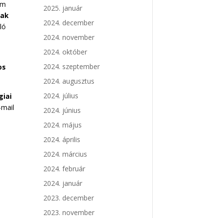
em
2025. január
nak
2024. december
ló
2024. november
2024. október
2024. szeptember
os
2024. augusztus
2024. július
giai
-mail
2024. június
2024. május
2024. április
2024. március
2024. február
2024. január
2023. december
2023. november