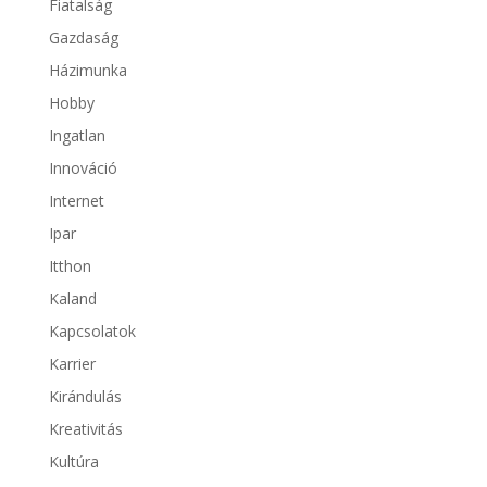
Fiatalság
Gazdaság
Házimunka
Hobby
Ingatlan
Innováció
Internet
Ipar
Itthon
Kaland
Kapcsolatok
Karrier
Kirándulás
Kreativitás
Kultúra