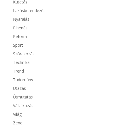
Kutatás
Lakásberendezés
Nyaralás
Pihenés
Reform
Sport
Szórakozás
Technika
Trend
Tudomány
Utazás
Útmutatás
Vállalkozás
Világ
Zene