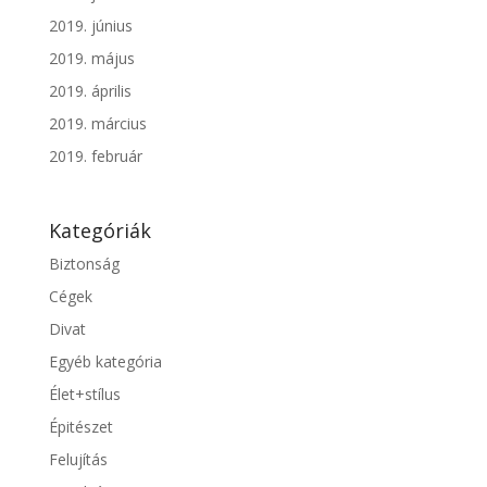
2019. június
2019. május
2019. április
2019. március
2019. február
Kategóriák
Biztonság
Cégek
Divat
Egyéb kategória
Élet+stílus
Épitészet
Felujítás