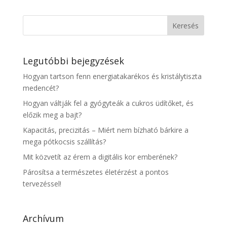
Legutóbbi bejegyzések
Hogyan tartson fenn energiatakarékos és kristálytiszta
medencét?
Hogyan váltják fel a gyógyteák a cukros üdítőket, és
előzik meg a bajt?
Kapacitás, precizitás – Miért nem bízható bárkire a
mega pótkocsis szállítás?
Mit közvetít az érem a digitális kor emberének?
Párosítsa a természetes életérzést a pontos
tervezéssel!
Archívum