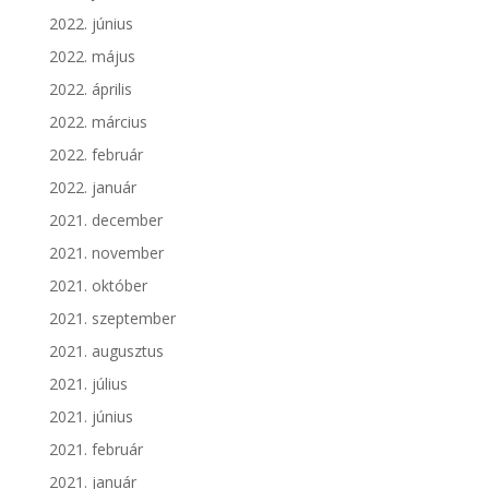
2022. június
2022. május
2022. április
2022. március
2022. február
2022. január
2021. december
2021. november
2021. október
2021. szeptember
2021. augusztus
2021. július
2021. június
2021. február
2021. január