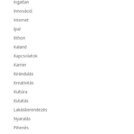
Ingatlan
Innováció
Internet
Ipar
Itthon
Kaland
Kapcsolatok
Karrier
Kirándulás
Kreativitás
Kultúra
Kutatás
Lakásberendezés
Nyaralás
Pihenés