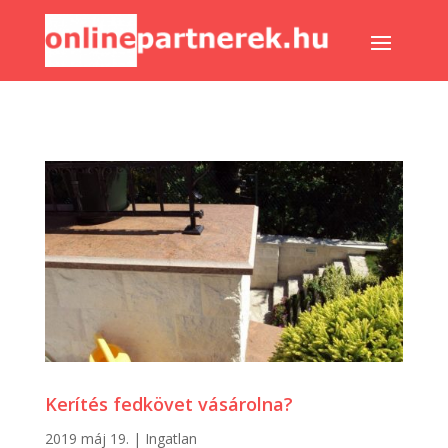
Kerítés fedkövet vásárolna?
2019 máj 19.
|
Ingatlan