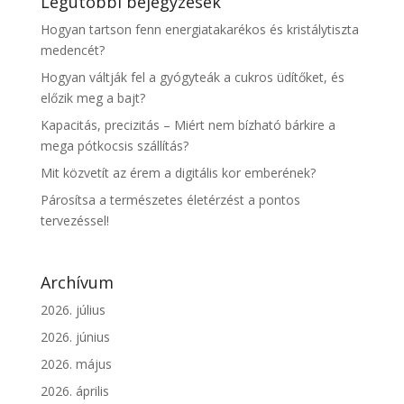
Legutóbbi bejegyzések
Hogyan tartson fenn energiatakarékos és kristálytiszta
medencét?
Hogyan váltják fel a gyógyteák a cukros üdítőket, és
előzik meg a bajt?
Kapacitás, precizitás – Miért nem bízható bárkire a
mega pótkocsis szállítás?
Mit közvetít az érem a digitális kor emberének?
Párosítsa a természetes életérzést a pontos
tervezéssel!
Archívum
2026. július
2026. június
2026. május
2026. április