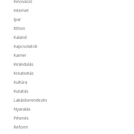
Innováció
Internet
Ipar
Itthon
Kaland
Kapcsolatok
Karrier
Kirándulás
Kreativitás
Kultúra
Kutatás
Lakásberendezés
Nyaralás
Pihenés
Reform