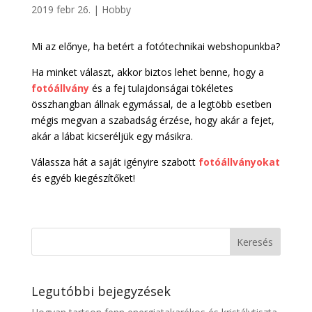
2019 febr 26.
|
Hobby
Mi az előnye, ha betért a fotótechnikai webshopunkba?
Ha minket választ, akkor biztos lehet benne, hogy a
fotóállvány
és a fej tulajdonságai tökéletes
összhangban állnak egymással, de a legtöbb esetben
mégis megvan a szabadság érzése, hogy akár a fejet,
akár a lábat kicseréljük egy másikra.
Válassza hát a saját igényire szabott
fotóállványokat
és egyéb kiegészítőket!
Legutóbbi bejegyzések