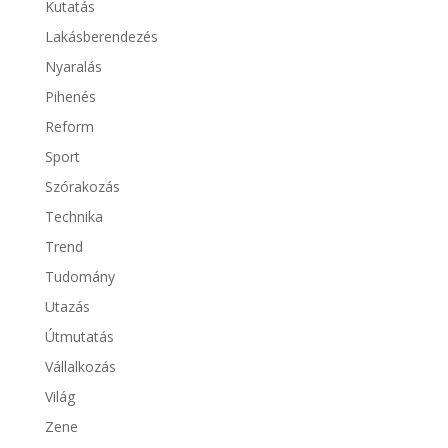
Kutatás
Lakásberendezés
Nyaralás
Pihenés
Reform
Sport
Szórakozás
Technika
Trend
Tudomány
Utazás
Útmutatás
Vállalkozás
Világ
Zene