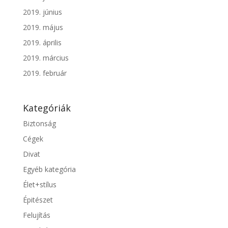
2019. június
2019. május
2019. április
2019. március
2019. február
Kategóriák
Biztonság
Cégek
Divat
Egyéb kategória
Élet+stílus
Épitészet
Felujítás