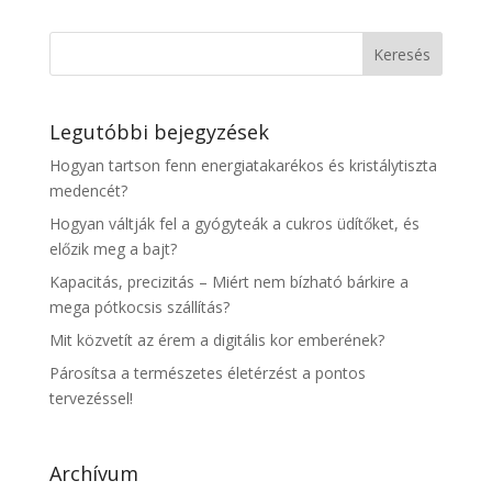
Legutóbbi bejegyzések
Hogyan tartson fenn energiatakarékos és kristálytiszta
medencét?
Hogyan váltják fel a gyógyteák a cukros üdítőket, és
előzik meg a bajt?
Kapacitás, precizitás – Miért nem bízható bárkire a
mega pótkocsis szállítás?
Mit közvetít az érem a digitális kor emberének?
Párosítsa a természetes életérzést a pontos
tervezéssel!
Archívum