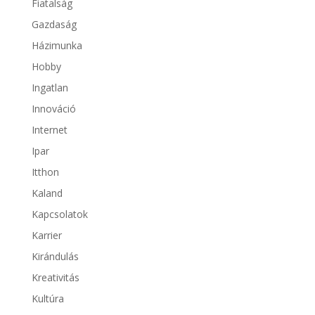
Fiatalság
Gazdaság
Házimunka
Hobby
Ingatlan
Innováció
Internet
Ipar
Itthon
Kaland
Kapcsolatok
Karrier
Kirándulás
Kreativitás
Kultúra