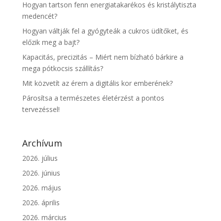
Hogyan tartson fenn energiatakarékos és kristálytiszta
medencét?
Hogyan váltják fel a gyógyteák a cukros üdítőket, és
előzik meg a bajt?
Kapacitás, precizitás – Miért nem bízható bárkire a
mega pótkocsis szállítás?
Mit közvetít az érem a digitális kor emberének?
Párosítsa a természetes életérzést a pontos
tervezéssel!
Archívum
2026. július
2026. június
2026. május
2026. április
2026. március