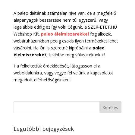
A paleo diétának számtalan híve van, de a megfelelő
alapanyagok beszerzése nem túl egyszerű. Vagy
legalábbis eddig ez így volt! Cégünk, a SZER-ETET.HU
Webshop Kft.
paleo élelmiszerekkel
foglalkozik,
webáruházunkban pedig csakis ilyen termékeket lehet
vásárolni. Ha Ön is szeretné kipróbálni a
paleo
élelmiszereket
, tekintse meg választékunkat!
Ha felkeltettük érdeklődését, látogasson el a
weboldalunkra, vagy vegye fel velünk a kapcsolatot
megadott elérhetőségeinken!
Legutóbbi bejegyzések