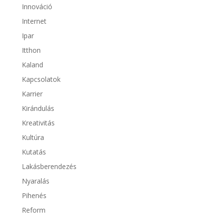
Innováció
Internet
Ipar
Itthon
Kaland
Kapcsolatok
Karrier
Kirándulás
Kreativitás
Kultúra
Kutatás
Lakásberendezés
Nyaralás
Pihenés
Reform