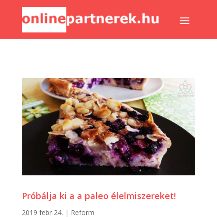
Próbálja ki a a paleo élelmiszereket!
2019 febr 24.
|
Reform