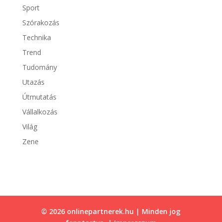
Sport
Szórakozás
Technika
Trend
Tudomány
Utazás
Útmutatás
Vállalkozás
Világ
Zene
© 2026 onlinepartnerek.hu | Minden jog