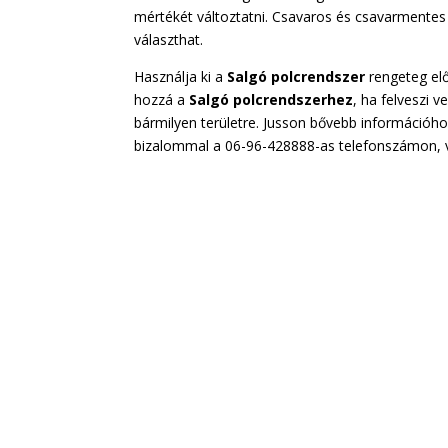
mértékét változtatni. Csavaros és csavarmente
választhat.
Használja ki a
Salgó polcrendszer
rengeteg elő
hozzá a
Salgó polcrendszerhez
, ha felveszi 
bármilyen területre. Jusson bővebb információh
bizalommal a 06-96-428888-as telefonszámon, va