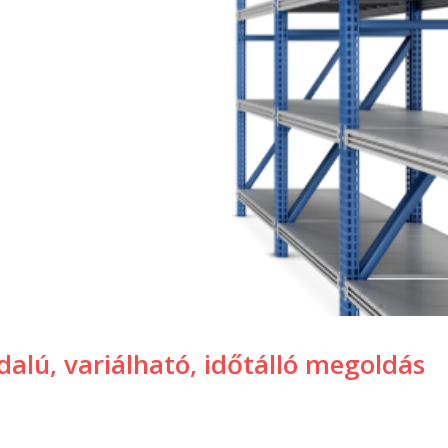
dalú, variálható, időtálló megoldás