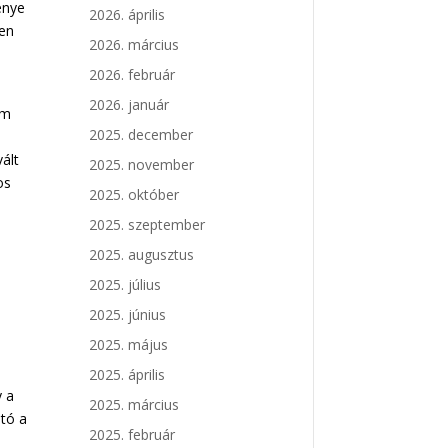
énye
2026. április
ten
2026. március
2026. február
2026. január
em
2025. december
vált
2025. november
os
2025. október
2025. szeptember
2025. augusztus
2025. július
2025. június
2025. május
2025. április
y a
2025. március
ató a
2025. február