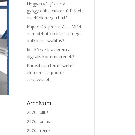
Hogyan váltják fel a
gyógyteák a cukros üdítőket,
és előzik meg a bajt?
Kapacitás, precizitás – Miért
nem bízható bárkire a mega
pótkocsis szállítás?
Mit közvetít az érem a
digitális kor emberének?
Párosítsa a természetes
életérzést a pontos
tervezéssel!
Archívum
2026. július
2026. június
2026. május