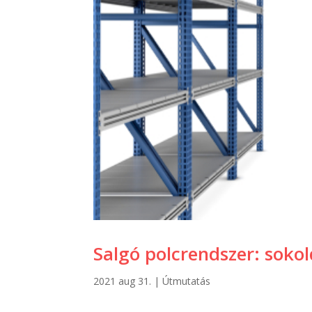
Salgó polcrendszer: sokol
2021 aug 31.
|
Útmutatás