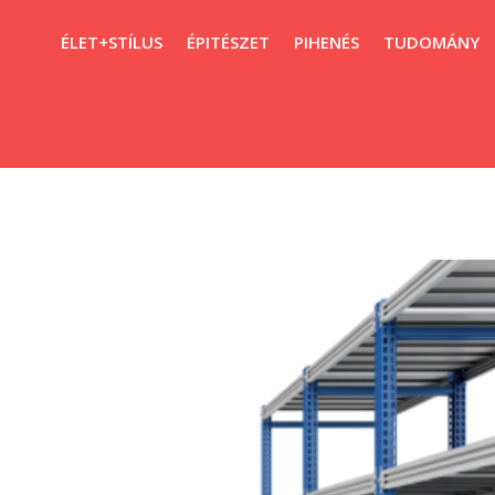
ÉLET+STÍLUS
ÉPITÉSZET
PIHENÉS
TUDOMÁNY