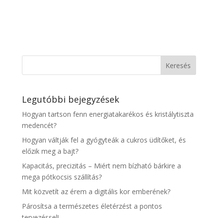
Legutóbbi bejegyzések
Hogyan tartson fenn energiatakarékos és kristálytiszta
medencét?
Hogyan váltják fel a gyógyteák a cukros üdítőket, és
előzik meg a bajt?
Kapacitás, precizitás – Miért nem bízható bárkire a
mega pótkocsis szállítás?
Mit közvetít az érem a digitális kor emberének?
Párosítsa a természetes életérzést a pontos
tervezéssel!