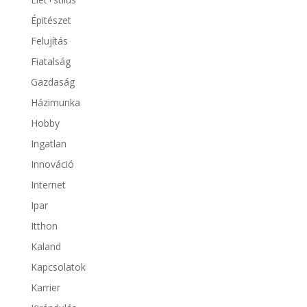
Épitészet
Felujítás
Fiatalság
Gazdaság
Házimunka
Hobby
Ingatlan
Innováció
Internet
Ipar
Itthon
Kaland
Kapcsolatok
Karrier