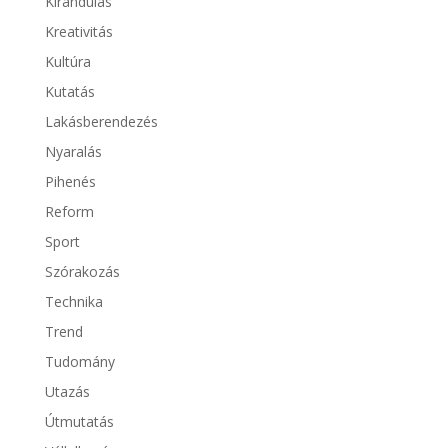
Kirándulás
Kreativitás
Kultúra
Kutatás
Lakásberendezés
Nyaralás
Pihenés
Reform
Sport
Szórakozás
Technika
Trend
Tudomány
Utazás
Útmutatás