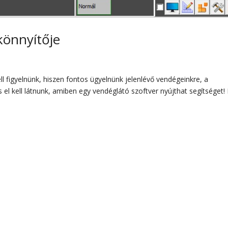
könnyítője
a
 figyelnünk, hiszen fontos ügyelnünk jelenlévő vendégeinkre, a
 el kell látnunk, amiben egy vendéglátó szoftver nyújthat segítséget!