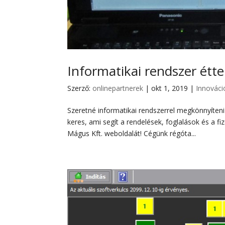
Informatikai rendszer étt
Szerző:
onlinepartnerek
|
okt 1, 2019
|
Innováci
Szeretné informatikai rendszerrel megkönnyíten
keres, ami segít a rendelések, foglalások és a 
Mágus Kft. weboldalát! Cégünk régóta...