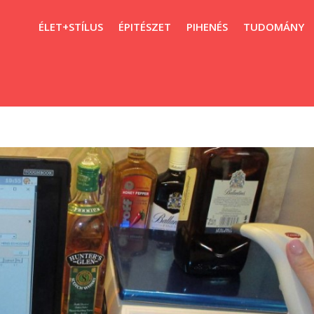
ÉLET+STÍLUS
ÉPITÉSZET
PIHENÉS
TUDOMÁNY