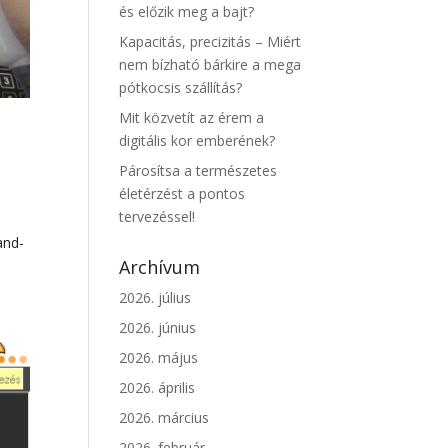
és előzik meg a bajt?
Kapacitás, precizitás – Miért
nem bízható bárkire a mega
pótkocsis szállítás?
Mit közvetít az érem a
digitális kor emberének?
Párosítsa a természetes
életérzést a pontos
tervezéssel!
and-
Archívum
2026. július
2026. június
2026. május
2026. április
2026. március
2026. február