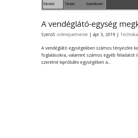
A vendéglátó-egység meg
Szerző:
onlinepartnerek
|
ápr 3, 2019
|
Technik
A vendéglátó egységekben számos tényezőre kell
foglalásokra, valamint számos egyéb feladatot is
szeretné kipróbálni egységében a...