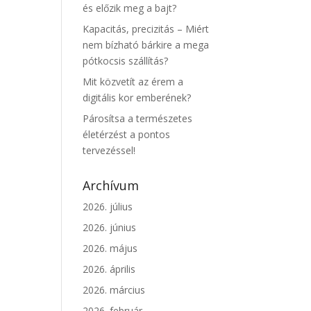
és előzik meg a bajt?
Kapacitás, precizitás – Miért
nem bízható bárkire a mega
pótkocsis szállítás?
Mit közvetít az érem a
digitális kor emberének?
Párosítsa a természetes
életérzést a pontos
tervezéssel!
Archívum
2026. július
2026. június
2026. május
2026. április
2026. március
2026. február