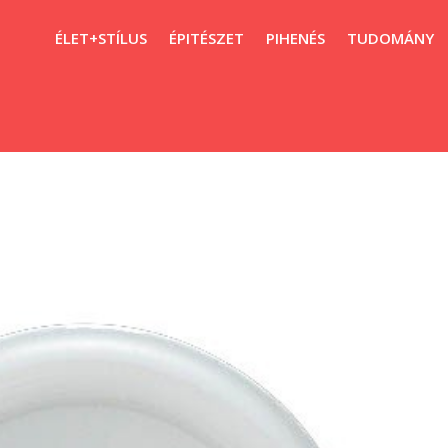
ÉLET+STÍLUS
ÉPITÉSZET
PIHENÉS
TUDOMÁNY