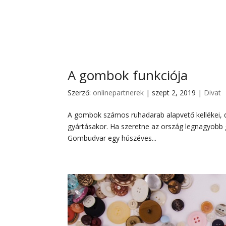
A gombok funkciója
Szerző:
onlinepartnerek
|
szept 2, 2019
|
Divat
A gombok számos ruhadarab alapvető kellékei, de
gyártásakor. Ha szeretne az ország legnagyobb 
Gombudvar egy húszéves...