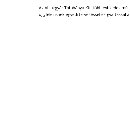
Az Ablakgyár Tatabánya Kft. több évtizedes múlt
ügyfeleinknek egyedi tervezéssel és gyártással a