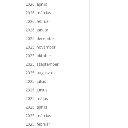
2026. április
2026. március
2026. február
2026. január
2025. december
2025. november
2025. október
2025. szeptember
2025. augusztus
2025. július
2025. június
2025. május
2025. április
2025. március
2025. február