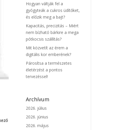
Hogyan váltják fel a
gyógyteák a cukros üdítőket,
és előzik meg a bajt?
Kapacitás, precizitás – Miért
nem bízható bárkire a mega
pótkocsis szállítás?
Mit közvetít az érem a
digitális kor emberének?
Párosítsa a természetes
életérzést a pontos
tervezéssel!
Archívum
2026. július
2026. június
lkező
2026. május