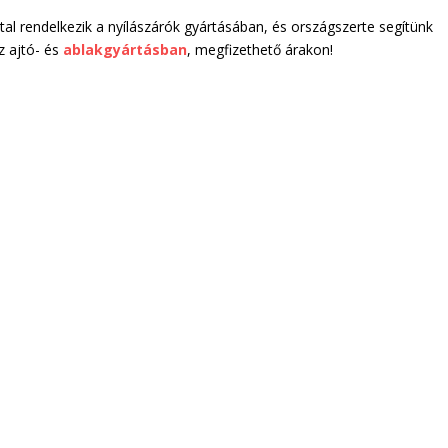
tal rendelkezik a nyílászárók gyártásában, és országszerte segítünk
z ajtó- és
ablakgyártásban
, megfizethető árakon!