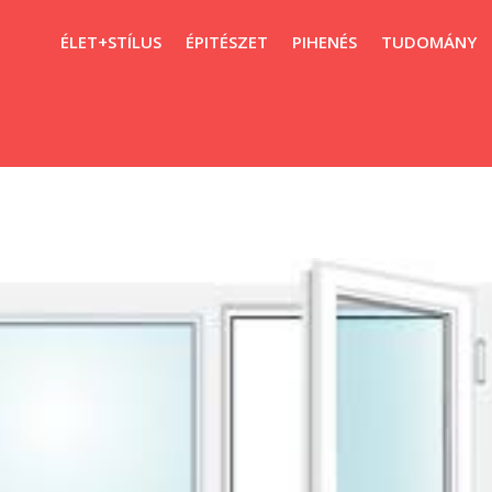
ÉLET+STÍLUS
ÉPITÉSZET
PIHENÉS
TUDOMÁNY