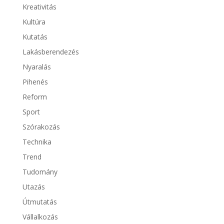
Kreativitás
Kultúra
Kutatás
Lakásberendezés
Nyaralás
Pihenés
Reform
Sport
Szórakozás
Technika
Trend
Tudomány
Utazás
Útmutatás
Vállalkozás