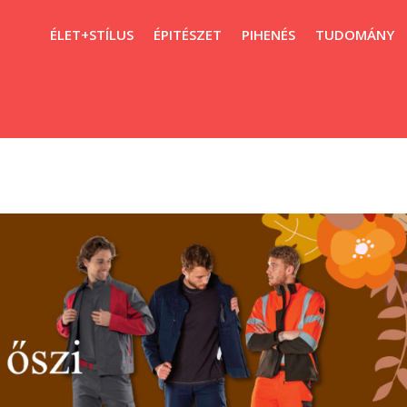
ÉLET+STÍLUS
ÉPITÉSZET
PIHENÉS
TUDOMÁNY